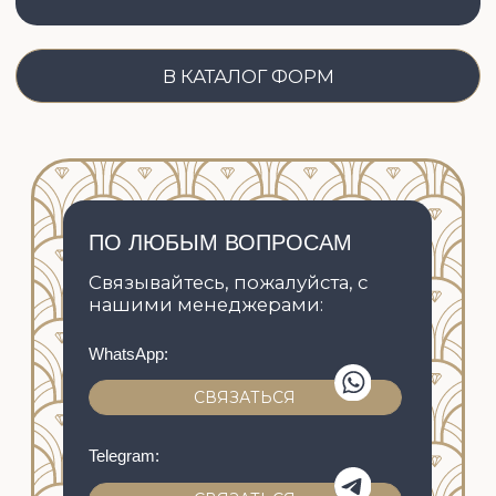
КАТАЛОГ
СОСТАВ КОНФЕТ
ДОСТАВКА И ОПЛАТА
ПРАВИЛА ПРОДАЖИ
КОРПОРАТИВНЫЕ ЗАКАЗЫ
НАБОРЫ В НАЛИЧИИ
СВАДЬБЫ
ОБ АВТОРЕ
ОБУЧЕНИЕ
ФОРМЫ GREYAS
НАШ БЛОГ
КОНТАКТЫ
ПОДПИСАТЬСЯ