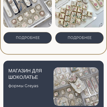
ПО ЛЮБЫМ ВОПРОСАМ
Связывайтесь, пожалуйста, с
нашими менеджерами:
WhatsApp:
СВЯЗАТЬСЯ
Telegram:
СВЯЗАТЬСЯ
Email:
СВЯЗАТЬСЯ