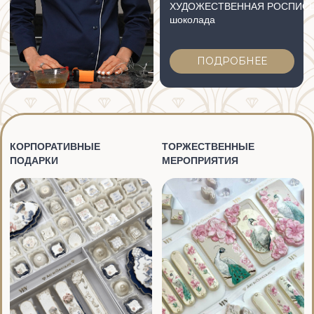
ПОДРОБНЕЕ
ПОДРОБНЕЕ
МАГАЗИН ДЛЯ
ШОКОЛАТЬЕ
формы Greyas
В КАТАЛОГ ФОРМ