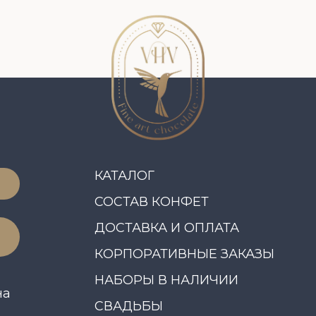
ДОСТАВКА И ОПЛАТА
ОБ АВТ
КОРПОРАТИВНЫЕ ЗАКАЗЫ
НАШ БЛ
НАБОРЫ В НАЛИЧИИ
КОНТАК
СВАДЬБЫ
ПРАВИЛ
Политика конфиденциальности
Политика обработки персональных данных
© 2021-202
Договор
оферты