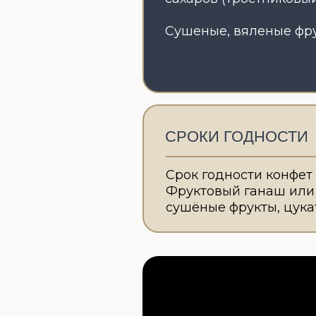
СРОКИ ГОДНОСТИ
Срок годности конфет может
Фруктовый ганаш или карамел
сушёные фрукты, цукаты: 18