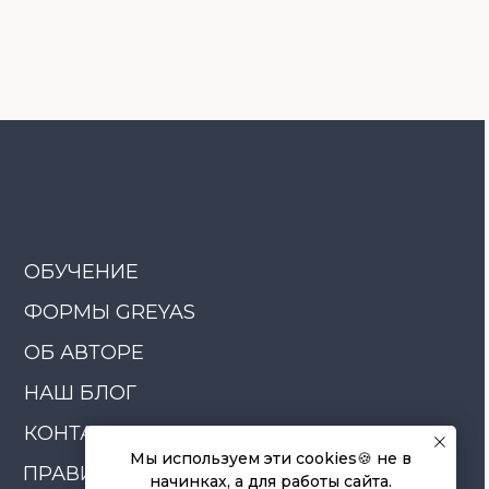
ОРЕ
ОГ
ТЫ
А ПРОДАЖИ
6 Все права защищены
Мы используем эти cookies🍪 не в
начинках, а для работы сайта.