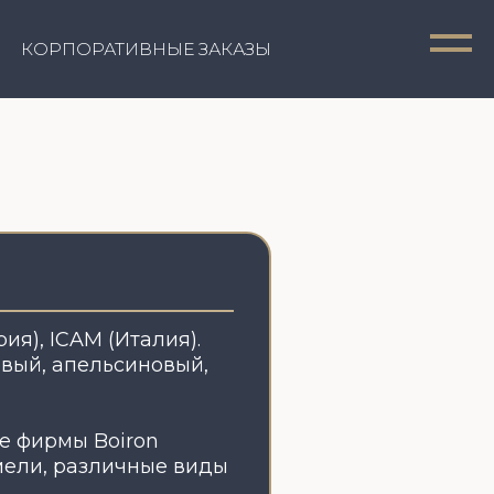
ТИВНЫЕ ЗАКАЗЫ
Италия).
синовый,
iron
ичные виды