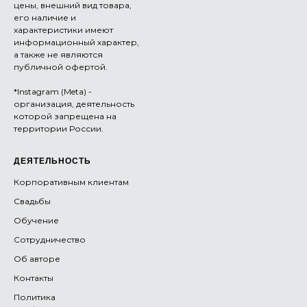
цены, внешний вид товара,
его наличие и
характеристики имеют
информационный характер,
а также не являются
публичной офертой.
*Instagram (Meta) -
организация, деятельность
которой запрещена на
территории России.
ДЕЯТЕЛЬНОСТЬ
Корпоративным клиентам
Свадьбы
Обучение
Сотрудничество
Об авторе
Контакты
Политика