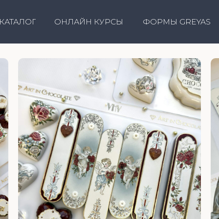
ОНЛАЙН КУРСЫ
ФОРМЫ GREYAS
КОРПОРА
ОГ