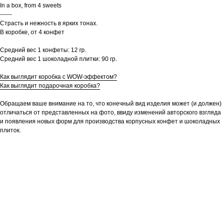
In a box, from 4 sweets
------
Страсть и нежность в ярких тонах.
В коробке, от 4 конфет
Средний вес 1 конфеты: 12 гр.
Средний вес 1 шоколадной плитки: 90 гр.
Как выглядит коробка с WOW-эффектом?
Как выглядит подарочная коробка?
Обращаем ваше внимание на то, что конечный вид изделия может (и должен)
отличаться от представленных на фото, ввиду изменений авторского взгляда
и появления новых форм для производства корпусных конфет и шоколадных
плиток.