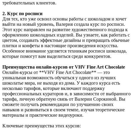
требовательных клиентов.
2. Курс по росписи
Для тех, кто уже освоил основы работы с шоколадом и хочет
выйти на новый уровень, Валерия создала курс по росписи.
Этот курс направлен на развитие художественного подхода к
оформлению шоколадных изделий. Вы узнаете, как работать с
цветом, создавать эффектные дизайны и превращать обычные
плитки и конфеты в настоящие произведения искусства.
Особенное внимание уделяется техникам росписи шоколада,
которые помогут вам выделиться среди конкурентов.
Преимущества онлайн-курсов от VHV Fine Art Chocolate
Онлайн-курсы от **VHV Fine Art Chocolate** — это
уникальная возможность обучаться у одного из лучших
шоколатье мира, не выходя из дома. У каждого курса есть
несколько тарифов, которые включают поддержку
профессиональных кураторов и, в зависимости от выбранного
тарифа, личную обратную связь от Валерии Сорокиной. Вы
сможете получать рекомендации по улучшению своих
навыков и развиваться в своем темпе, изучая теоретические
материалы и практические видеоуроки.
Ключевые преимущества этих курсов: