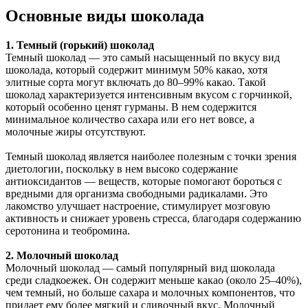
Основные виды шоколада
1. Темный (горький) шоколад
Темный шоколад — это самый насыщенный по вкусу вид
шоколада, который содержит минимум 50% какао, хотя
элитные сорта могут включать до 80–99% какао. Такой
шоколад характеризуется интенсивным вкусом с горчинкой,
который особенно ценят гурманы. В нем содержится
минимальное количество сахара или его нет вовсе, а
молочные жиры отсутствуют.
Темный шоколад является наиболее полезным с точки зрения
диетологии, поскольку в нем высоко содержание
антиоксидантов — веществ, которые помогают бороться с
вредными для организма свободными радикалами. Это
лакомство улучшает настроение, стимулирует мозговую
активность и снижает уровень стресса, благодаря содержанию
серотонина и теобромина.
2. Молочный шоколад
Молочный шоколад — самый популярный вид шоколада
среди сладкоежек. Он содержит меньше какао (около 25–40%),
чем темный, но больше сахара и молочных компонентов, что
придает ему более мягкий и сливочный вкус. Молочный