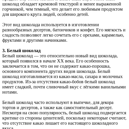
шоколад обладает кремовой текстурой и менее выраженной
горчинкой, чем темный, что делает его любимым продуктом
для широкого круга людей, особенно детей.
Этот вид шоколада используется в изготовлении
разнообразных десертов, батончиков и конфет. Его мягкость и
сладость позволяют легко сочетать его с орехами, карамелью,
фруктами и другими начинками.
3. Белый шоколад
Белый шоколад — это относительно новый вид шоколада,
который появился в начале XX века. Его особенность
заключается в том, что он не содержит какао-порошка,
основного компонента других видов шоколада. Белый
шоколад изготавливается из какао-масла, сахара и молочных
продуктов. Из-за отсутствия какао-бобов белый шоколад
имеет сладкий, почти сливочный вкус с лёгкими ванильными
нотами.
Белый шоколад часто используют в выпечке, для декора
тортов и десертов, а также как самостоятельный десерт.
Несмотря на свою популярность, белый шоколад подвергается
критике со стороны ценителей, поскольку некоторые считают,
что отсутствие какао лишает его настоящего шоколадного
вкуса.