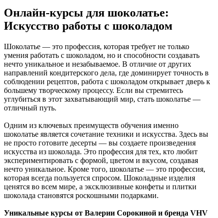
Онлайн-курсы для шоколатье:
Искусство работы с шоколадом
Шоколатье — это профессия, которая требует не только
умения работать с шоколадом, но и способности создавать
нечто уникальное и незабываемое. В отличие от других
направлений кондитерского дела, где доминирует точность в
соблюдении рецептов, работа с шоколадом открывает дверь к
большему творческому процессу. Если вы стремитесь
углубиться в этот захватывающий мир, стать шоколатье —
отличный путь.
Одним из ключевых преимуществ обучения именно
шоколатье является сочетание техники и искусства. Здесь вы
не просто готовите десерты — вы создаете произведения
искусства из шоколада. Это профессия для тех, кто любит
экспериментировать с формой, цветом и вкусом, создавая
нечто уникальное. Кроме того, шоколатье — это профессия,
которая всегда пользуется спросом. Шоколадные изделия
ценятся во всем мире, а эксклюзивные конфеты и плитки
шоколада становятся роскошными подарками.
Уникальные курсы от Валерии Сорокиной и бренда VHV