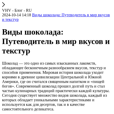
VHV - Блог - RU
2024-10-14 14:18
Виды шоколада: Путеводитель в мир вкусов
и текстур
Виды шоколада:
Путеводитель в мир вкусов и
текстур
Шоколад — это одно из самых изысканных лакомств,
обладающее бесконечным разнообразием вкусов, текстур и
способов применения. Мировая история шоколада уходит
корнями в древние цивилизации Центральной и Южной
Америки, где он считался священным напитком и «пищей
богов». Современный шоколад прошел долгий путь и стал
частью кулинарных традиций практически каждой культуры.
Сегодня существует множество видов шоколада, каждый из
которых обладает уникальными характеристиками и
используется как для десертов, так и в качестве
самостоятельного деликатеса.