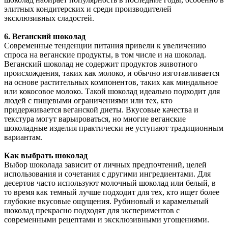
элитных кондитерских и среди производителей
эксклюзивных сладостей.
6. Веганский шоколад
Современные тенденции питания привели к увеличению
спроса на веганские продукты, в том числе и на шоколад.
Веганский шоколад не содержит продуктов животного
происхождения, таких как молоко, и обычно изготавливается
на основе растительных компонентов, таких как миндальное
или кокосовое молоко. Такой шоколад идеально подходит для
людей с пищевыми ограничениями или тех, кто
придерживается веганской диеты. Вкусовые качества и
текстура могут варьироваться, но многие веганские
шоколадные изделия практически не уступают традиционным
вариантам.
Как выбрать шоколад
Выбор шоколада зависит от личных предпочтений, целей
использования и сочетания с другими ингредиентами. Для
десертов часто используют молочный шоколад или белый, в
то время как темный лучше подходит для тех, кто ищет более
глубокие вкусовые ощущения. Рубиновый и карамельный
шоколад прекрасно подходят для экспериментов с
современными рецептами и эксклюзивными угощениями.