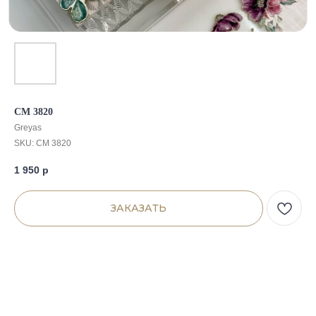
CM 3820
Greyas
SKU:
CM 3820
1 950
р
ЗАКАЗАТЬ