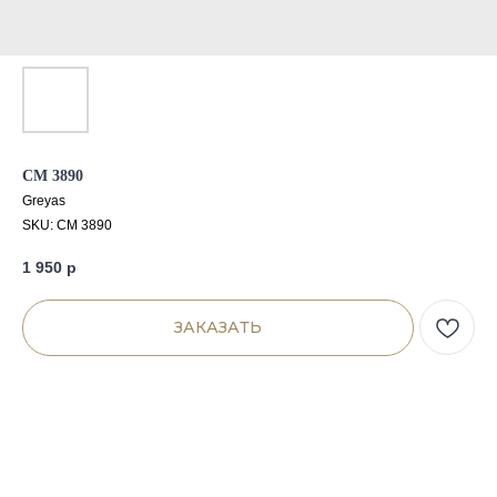
CM 3890
Greyas
SKU:
CM 3890
1 950
р
ЗАКАЗАТЬ