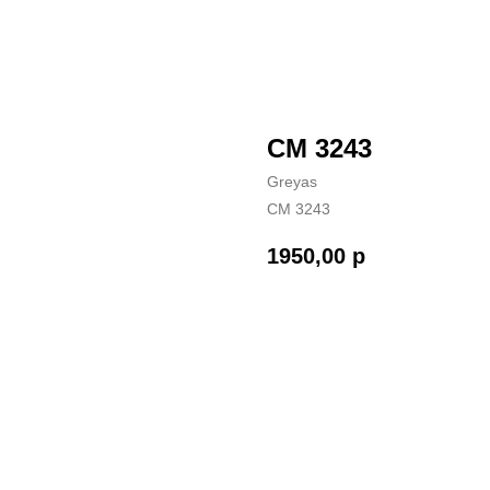
CM 3243
Greyas
CM 3243
1950,00
р
ЗАКАЗАТЬ